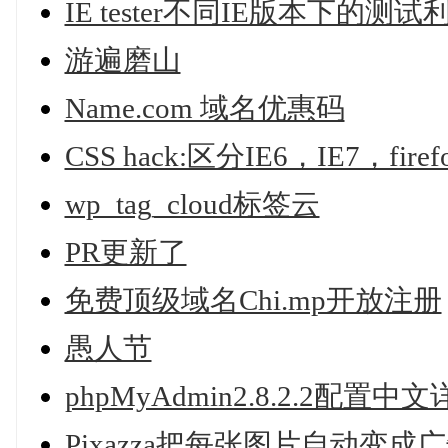
IE tester不同IE版本下的测试
游遍磨山
Name.com 域名优惠码
CSS hack:区分IE6，IE7，firef
wp_tag_cloud标签云
PR更新了
免费顶级域名Chi.mp开放注册
愚人节
phpMyAdmin2.8.2.2配置中
Pixazza把每张图片自动变成