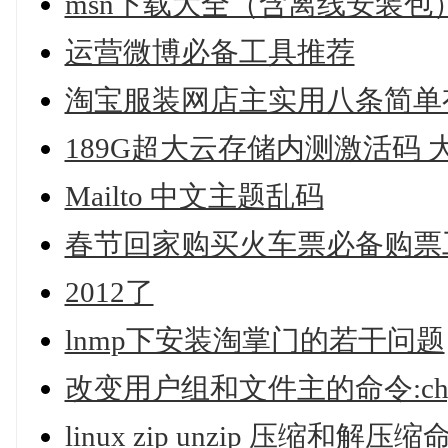
msn下载大全（含离线安装包
运营微博必备工具推荐
淘宝服装网店主实用八条简单
189G超大云存储内测激活码 
Mailto 中文主题乱码
春节回家购买火车票必备购票
2012了
lnmp下安装淘掌门的若干问题
改变用户组和文件主的命令:chgr
linux zip unzip 压缩和解压缩