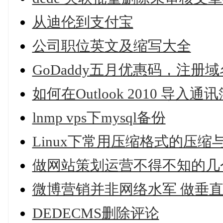
从迪伦到支付宝
公司职位英文及缩写大全
GoDaddy五月优惠码，注册域
如何在Outlook 2010 导入通
lnmp vps下mysql备份
Linux下常用压缩格式的压缩
做网站策划运营不得不知的几
微博营销并非网络水军 做垂
DEDECMS删除评论