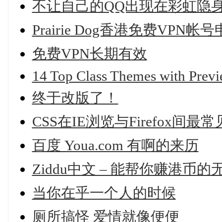
不让自己的QQ出现在彩虹隐
Prairie Dog香港免费VPN帐
免费VPN长期有效
14 Top Class Themes with Prev
终于改版了！
CSS在IE浏览与Firefox间
百度 Youa.com 有啊的来历
Ziddu中文 – 能帮你赚港
当你在乎一个人的时候
厕所搞怪 爱情就像便便