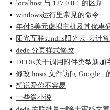
localhost 与 127.0.0.1 的区别
windows运行里常见的命令
年付5美元虚拟主机及其优惠码-Elici
阳光互联sundns阳光云-云计
dede 分页样式修改
DEDE关于调用附件类型新加
修改 hosts 文件访问 Google+
想说爱你不容易
一些微小说
dede 关联批量删除未审核文