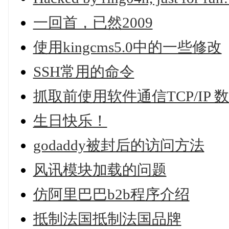
一回首，已然2009
使用kingcms5.0中的一些修改
SSH常用的命令
抓取前使用软件通信TCP/IP 数
生日快乐！
godaddy被封后的访问方法
风讯模块加载的问题
仿阿里巴巴b2b程序介绍
抵制法国抵制法国品牌