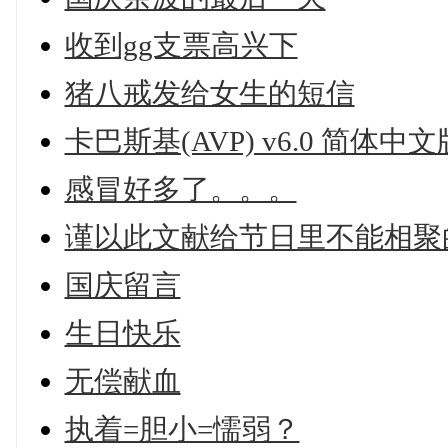
收到gg支票高兴下
猪八戒发给女生的短信
卡巴斯基(AVP) v6.0 简体中文
感冒好多了。。。
谨以此文献给节日里不能相聚
国庆留言
生日快乐
无偿献血
执着=胆小=懦弱？