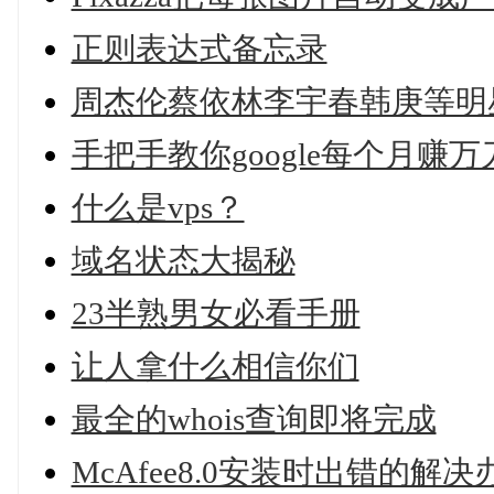
正则表达式备忘录
周杰伦蔡依林李宇春韩庚等明
手把手教你google每个月赚万
什么是vps？
域名状态大揭秘
23半熟男女必看手册
让人拿什么相信你们
最全的whois查询即将完成
McAfee8.0安装时出错的解决办