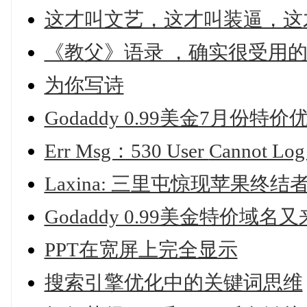
这才叫文艺，这才叫装逼，这
《教父》语录 ，确实很受用
为你写诗
Godaddy 0.99美金7月份
Err Msg：530 User
Cannot Log 
Laxina: 三里屯惊现苹果终结
Godaddy 0.99美金特价域名
PPT在宽屏上完全显示
搜索引擎优化中的关键词思维