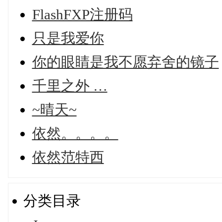
FlashFXP注册码
只是我爱你
你的眼睛是我不愿弃舍的镜子
千里之外 …
~晴天~
依然。。。。
依然范特西
分类目录