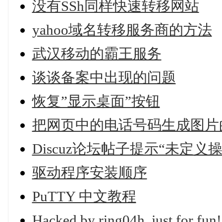
没有SSh同样快速转移网站
yahoo域名转移服务商的方法
武汉移动的霸王服务
谈谈备案中出现的问题
恢复”显示桌面”按钮
把网页中的电话号码生成图片的
Discuz论坛帖子提示“未定
驱动程序安装顺序
PuTTY 中文教程
Hacked by ring04h, just 