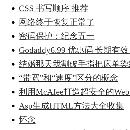
CSS 书写顺序 推荐
网络终于恢复正常了
密码保护：纪念五一
Godaddy6.99 优惠码 长期有效 支持
结婚那天我割破手指把床单染
“带宽”和“速度”区分的概念
利用McAfee打造超安全的We
Asp生成HTML方法大全收集
怀念