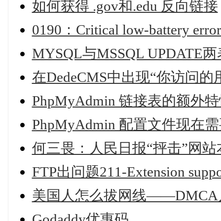
如何获得 .gov和.edu 反向链接
0190：Critical low-battery erro
MYSQL与MSSQL UPDAT
在DedeCMS中出现“你访问
PhpMyAdmin 链接表的额
PhpMyAdmin 配置文件现
何三畏：人民日报“抨击”网
FTP出问题211-Extension su
美国人怎么拔网线——DMCA
Godaddy优惠码