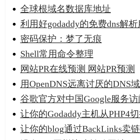
全球根域名数据库地址
利用好godaddy的免费dns解析服务
密码保护：梦了无痕
Shell常用命令整理
网站PR在线预测 网站PR预测
用OpenDNS远离讨厌的DNS
谷歌官方对中国Google服务
让你的Godaddy主机从PHP4
让你的blog通过BackLinks