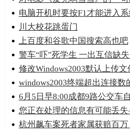
电脑开机时要按F1才能进入系
川大校花跳蛋门
上百度和谷歌中国搜索高也吧
警车“吓”死学生 一出互信缺
修改Windows2003默认上传
windows2003终端超出连接
6月5日早8:00成都9路公交车
您正在处理的信息有可能丢失—
杭州飙车案死者家属获赔百万