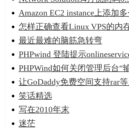
Amazon EC2 instance上
怎样正确查看Linux VPS的
最近最难的脑筋急转弯
PHPwind 登陆提示onlineservice.c
PHPWind如何关闭管理后台
让GoDaddy免费空间支持ra
笑话精选
写在2010年末
迷茫