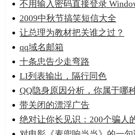
不用输入密码直接登录 Window
2009中秋节搞笑短信大全
让总理为教材把关谁之过？
qq域名邮箱
十条忠告少走弯路
LI列表输出，隔行同色
QQ隐身原因分析，你属于哪
带关闭的漂浮广告
绝对让你长见识：200个骗人
对电影《麦兜响当当》的一句