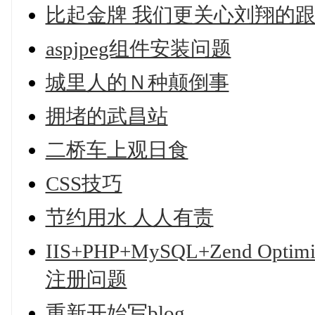
比起金牌 我们更关心刘翔的
aspjpeg组件安装问题
城里人的Ｎ种颠倒事
拥堵的武昌站
二桥车上观日食
CSS技巧
节约用水 人人有责
IIS+PHP+MySQL+Zend Op
注册问题
重新开始写blog