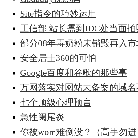
Site指令的巧妙运用
工信部 站长需到IDC处当面
部分08年毒奶粉未销毁再入市
安全居士360的可怕
Google百度和谷歌的那些事
万网落实对网站未备案的域名
七个顶级心理预言
急性阑尾炎
你被wom难倒没？（高手勿进