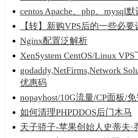
centos Apache、php、mys
【转】新购VPS后的一些必要
Nginx配置泛解析
XenSystem CentOS/Li
godaddy,NetFirms,Network S
优惠码
nopayhost/10G流量/CP面板
如何清理PHPDDOS后门木马
天子骄子-苹果创始人史蒂夫·